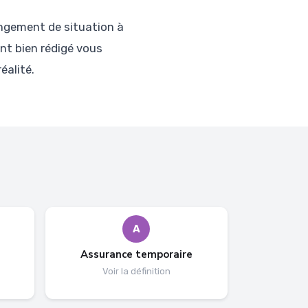
ngement de situation à
nt bien rédigé vous
éalité.
A
e
Assurance temporaire
Voir la définition