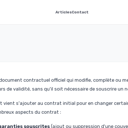
Articles
Contact
document contractuel officiel qui modifie, complète ou me
s de validité, sans qu'il soit nécessaire de souscrire un
vient s'ajouter au contrat initial pour en changer certai
ombreux aspects du contrat :
garanties souscrites
(ajout ou suppression d'une couve