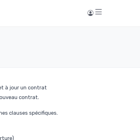
t à jour un contrat
 nouveau contrat.
nes clauses spécifiques.
rture)