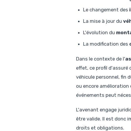
Le changement des
La mise à jour du
véh
L'évolution du
monta
La modification des
Dans le contexte de l'
as
effet, ce profil d'assur
véhicule personnel, fin
ou encore amélioration 
événements peut nécessi
L'avenant engage juridiq
être valide. Il est donc 
droits et obligations.