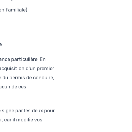
on familiale)
e
ance particulière. En
acquisition d'un premier
e du permis de conduire,
acun de ces
re signé par les deux pour
, car il modifie vos