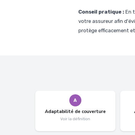
Conseil pratique :
En t
votre assureur afin d'év
protège efficacement et
A
Adaptabilité de couverture
Voir la définition