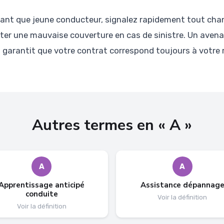
ant que jeune conducteur, signalez rapidement tout cha
iter une mauvaise couverture en cas de sinistre. Un avena
 garantit que votre contrat correspond toujours à votre r
Autres termes en « A »
A
A
Apprentissage anticipé
Assistance dépannag
conduite
Voir la définition
Voir la définition