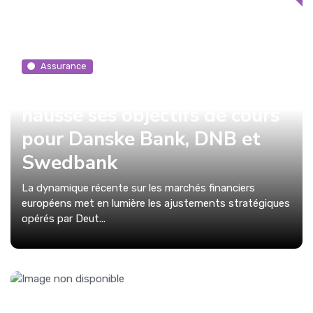
Assurance
Deutsche Bank revoit à la
hausse ses objectifs de cours
pour Danske Bank, DNB et
Swedbank
La dynamique récente sur les marchés financiers
européens met en lumière les ajustements stratégiques
opérés par Deut...