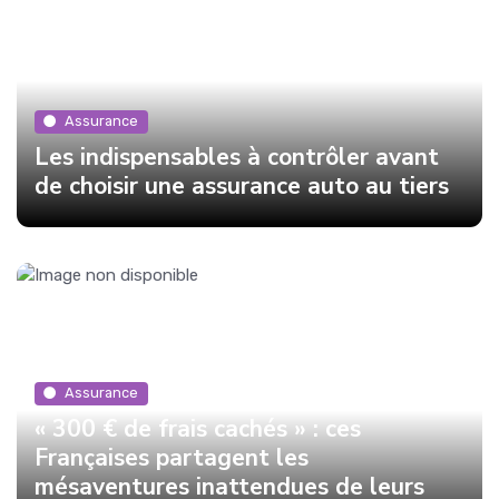
Assurance
Les indispensables à contrôler avant
de choisir une assurance auto au tiers
Assurance
« 300 € de frais cachés » : ces
Françaises partagent les
mésaventures inattendues de leurs