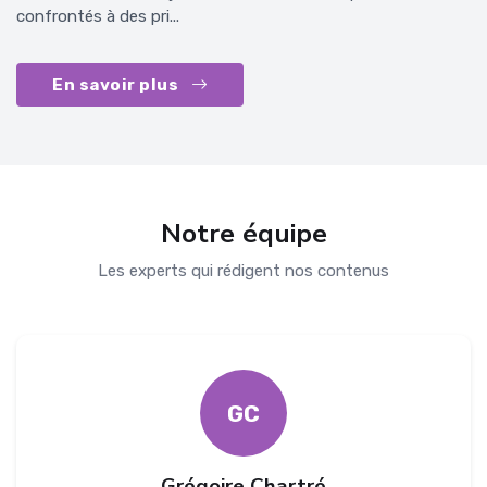
confrontés à des pri...
En savoir plus
Notre équipe
Les experts qui rédigent nos contenus
GC
Grégoire Chartré