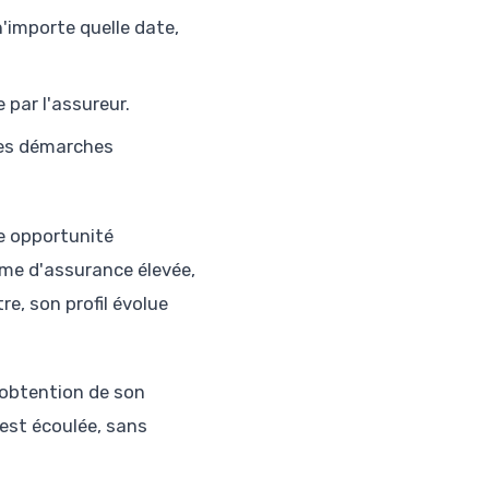
n'importe quelle date,
 par l'assureur.
des démarches
ne opportunité
me d'assurance élevée,
e, son profil évolue
'obtention de son
est écoulée, sans