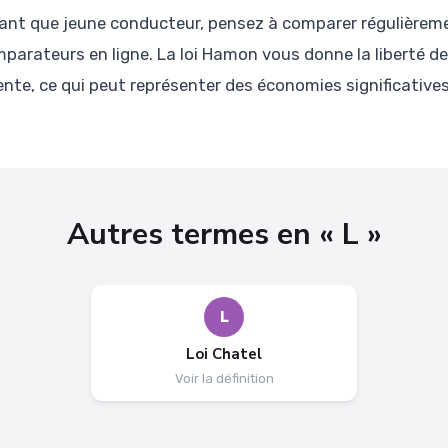
tant que jeune conducteur, pensez à comparer régulièreme
arateurs en ligne. La loi Hamon vous donne la liberté de 
sente, ce qui peut représenter des économies significative
Autres termes en « L »
L
Loi Chatel
Voir la définition