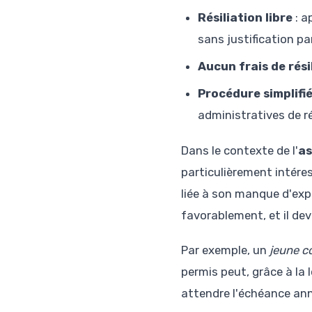
Résiliation libre
: a
sans justification par
Aucun frais de rési
Procédure simplifi
administratives de ré
Dans le contexte de l'
as
particulièrement intére
liée à son manque d'expé
favorablement, et il dev
Par exemple, un
jeune c
permis peut, grâce à la
attendre l'échéance ann