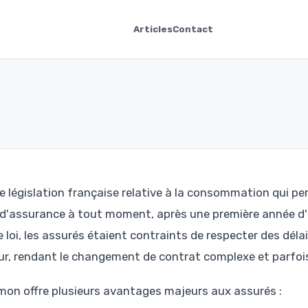
Articles
Contact
e législation française relative à la consommation qui pe
at d'assurance à tout moment, après une première année d
e loi, les assurés étaient contraints de respecter des délai
eur, rendant le changement de contrat complexe et parfoi
mon offre plusieurs avantages majeurs aux assurés :