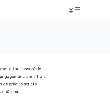
rmet à tout assuré de
'engagement, sans frais
s de préavis stricts
s coûteux.