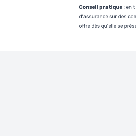
Conseil pratique
: en 
d'assurance sur des comp
offre dès qu'elle se pré