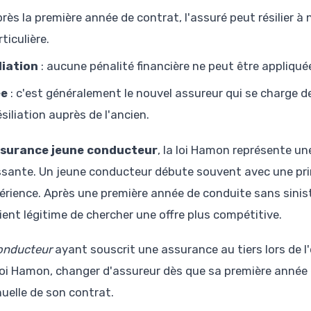
près la première année de contrat, l'assuré peut résilier à 
ticulière.
liation
: aucune pénalité financière ne peut être appliquée
ée
: c'est généralement le nouvel assureur qui se charge 
siliation auprès de l'ancien.
surance jeune conducteur
, la loi Hamon représente u
ssante. Un jeune conducteur débute souvent avec une pri
rience. Après une première année de conduite sans sinistr
ient légitime de chercher une offre plus compétitive.
onducteur
ayant souscrit une assurance au tiers lors de l
 loi Hamon, changer d'assureur dès que sa première année 
uelle de son contrat.