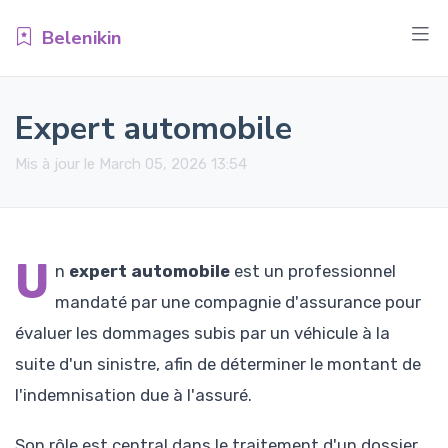
Belenikin
Expert automobile
Mis à jour le March 05, 2026 13:54
U
n
expert automobile
est un professionnel
mandaté par une compagnie d'assurance pour
évaluer les dommages subis par un véhicule à la
suite d'un sinistre, afin de déterminer le montant de
l'indemnisation due à l'assuré.
Son rôle est central dans le traitement d'un dossier