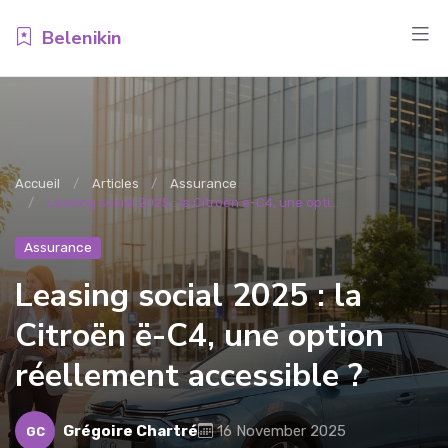
Belenikin
Accueil
Articles
Assurance
Leasing social 2025 : la Citroën ë-C4, une opti...
Assurance
Leasing social 2025 : la
Citroën ë-C4, une option
réellement accessible ?
Grégoire Chartré
16 November 2025
GC