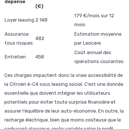
dépense
(€)
179 €/mois sur 12
Loyer leasing
2 148
mois
Assurance
Estimation moyenne
482
tous risques
par Leocare
Coût annuel des
Entretien
458
opérations courantes
Ces charges impactent donc la vraie accessibilité de
la Citroën ë-C4 sous leasing social. C’est une donnée
essentielle que doivent intégrer les utilisateurs
potentiels pour éviter toute surprise financière et
assurer l’équilibre de leur auto-économie. En outre, la
recharge électrique, bien que moins coûteuse que le
carburant classique, reste variable selon le profil