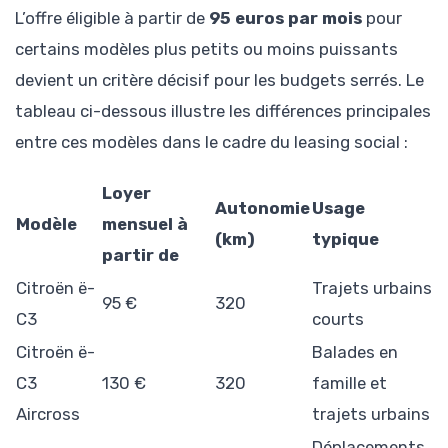
L’offre éligible à partir de
95 euros par mois
pour
certains modèles plus petits ou moins puissants
devient un critère décisif pour les budgets serrés. Le
tableau ci-dessous illustre les différences principales
entre ces modèles dans le cadre du leasing social :
Loyer
Autonomie
Usage
Modèle
mensuel à
(km)
typique
partir de
Citroën ë-
Trajets urbains
95 €
320
C3
courts
Citroën ë-
Balades en
C3
130 €
320
famille et
Aircross
trajets urbains
Déplacements