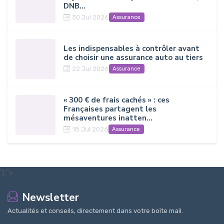
DNB...
30 Jul 2026
Assurance
Les indispensables à contrôler avant
de choisir une assurance auto au tiers
22 Jul 2026
Assurance
« 300 € de frais cachés » : ces
Françaises partagent les
mésaventures inatten...
18 Jul 2026
Assurance
');">
Newsletter
Actualités et conseils, directement dans votre boîte mail.