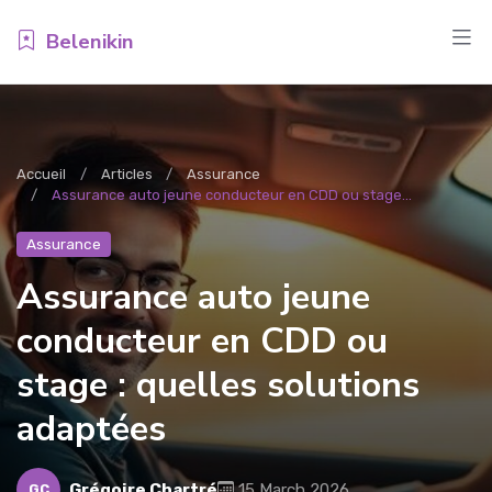
Belenikin
Accueil
Articles
Assurance
Assurance auto jeune conducteur en CDD ou stage...
Assurance
Assurance auto jeune
conducteur en CDD ou
stage : quelles solutions
adaptées
Grégoire Chartré
15 March 2026
GC